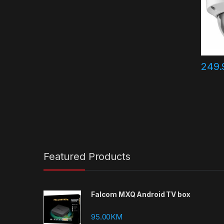
249.
Featured Products
Falcom MXQ Android TV box
95.00
KM