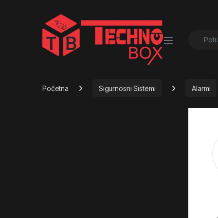
Search f
Početna
Sigurnosni Sistemi
Alarmi