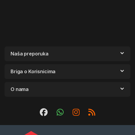
Naša preporuka
Briga o Korisnicima
O nama